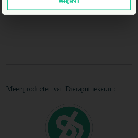
Weigeren
Meer producten van Dierapotheker.nl: