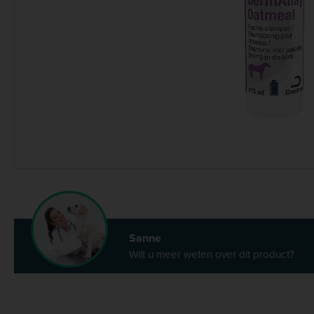
Sanne
Wilt u meer weten over dit product?