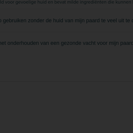
 voor gevoelige huid en bevat milde ingrediënten die kunnen he
ebruiken zonder de huid van mijn paard te veel uit te
t onderhouden van een gezonde vacht voor mijn paard, 