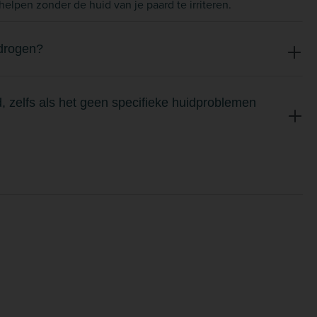
lpen zonder de huid van je paard te irriteren.
 drogen?
zelfs als het geen specifieke huidproblemen