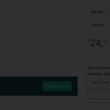
Aantal
vanaf
2
24,
€
15
Vul uw e-mai
wanneer het 
Uw E-mail
Vraag Sanne