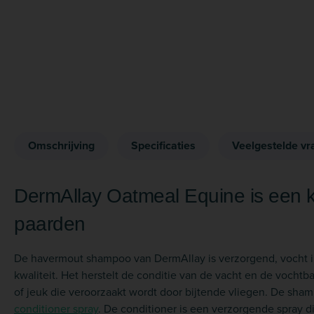
Omschrijving
Specificaties
Veelgestelde vr
DermAllay Oatmeal Equine is een k
paarden
De havermout shampoo van DermAllay is verzorgend, vocht i
kwaliteit. Het herstelt de conditie van de vacht en de vochtb
of jeuk die veroorzaakt wordt door bijtende vliegen. De sham
conditioner spray
. De conditioner is een verzorgende spray d