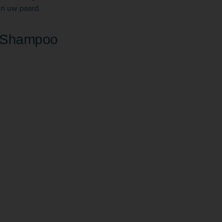
an uw paard.
l Shampoo