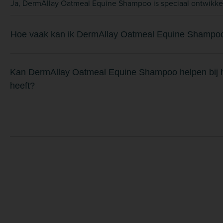
Ja, DermAllay Oatmeal Equine Shampoo is speciaal ontwikkeld
Hoe vaak kan ik DermAllay Oatmeal Equine Shampoo g
Kan DermAllay Oatmeal Equine Shampoo helpen bij he
heeft?