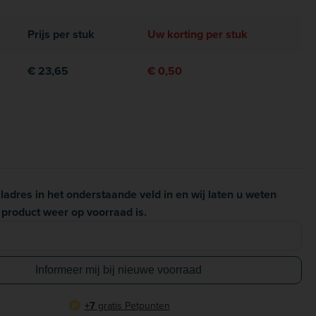
Prijs per stuk
Uw korting per stuk
€ 23,65
€ 0,50
ladres in het onderstaande veld in en wij laten u weten
product weer op voorraad is.
Informeer mij bij nieuwe voorraad
+7
gratis Petpunten
P