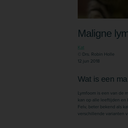
Maligne lym
Kat
© Drs. Robin Holle
12 jun 2018
Wat is een ma
Lymfoom is een van de me
kan op alle leeftijden e
Felv, beter bekend als ka
verschillende varianten