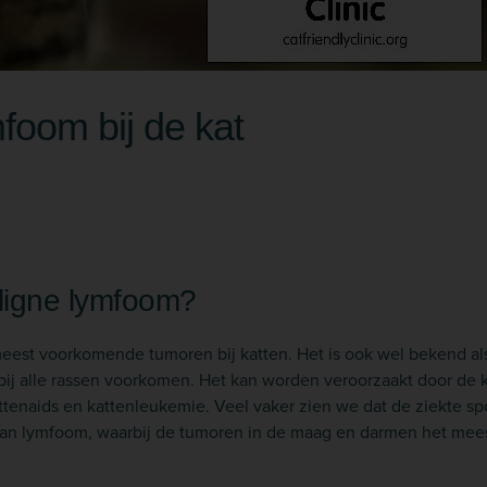
foom bij de kat
ligne lymfoom?
est voorkomende tumoren bij katten. Het is ook wel bekend als
n bij alle rassen voorkomen. Het kan worden veroorzaakt door de 
ttenaids en kattenleukemie. Veel vaker zien we dat de ziekte spo
 van lymfoom, waarbij de tumoren in de maag en darmen het me