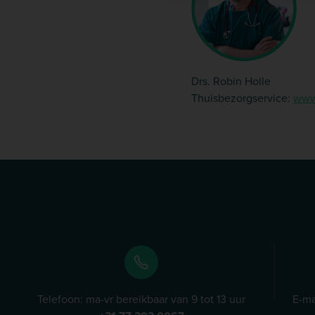
Drs. Robin Holle
Thuisbezorgservice:
www.
Telefoon: ma-vr bereikbaar van 9 tot 13 uur
E-ma