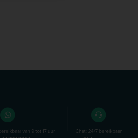
ereikbaar van 9 tot 17 uur
Chat: 24/7 bereikbaar