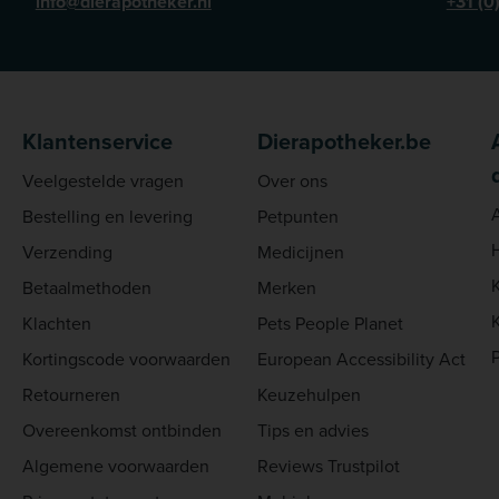
info@dierapotheker.nl
+31 (0
Klantenservice
Dierapotheker.be
Veelgestelde vragen
Over ons
Bestelling en levering
Petpunten
Verzending
Medicijnen
Betaalmethoden
Merken
Klachten
Pets People Planet
Kortingscode voorwaarden
European Accessibility Act
Retourneren
Keuzehulpen
Overeenkomst ontbinden
Tips en advies
Algemene voorwaarden
Reviews Trustpilot