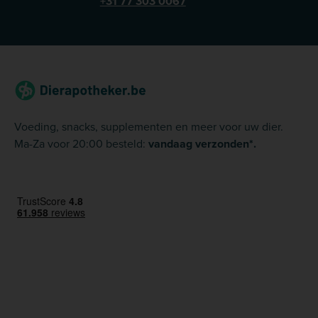
+31 77 303 0067
Voeding, snacks, supplementen en meer voor uw dier.
Ma-Za voor 20:00 besteld:
vandaag verzonden*.