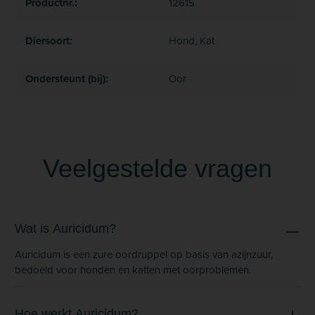
Productnr.:
12615
Diersoort:
Hond, Kat
Ondersteunt (bij):
Oor
Veelgestelde vragen
Wat is Auricidum?
Auricidum is een zure oordruppel op basis van azijnzuur,
bedoeld voor honden en katten met oorproblemen.
Hoe werkt Auricidum?