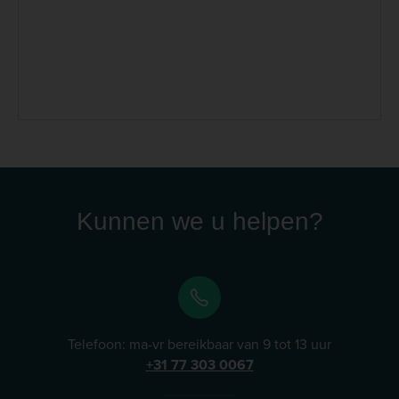
als landbouwhuisdieren. Sinds de oprichting richt
Alfasan zich op het ontwikkelen van veilige,
doeltreffende en betaalbare oplossingen ter
ondersteuning van de gezondheid van dieren. De
producten van Alfasan worden veelvuldig gebruikt in
de diergeneeskundige praktijk en staan bekend om
hun heldere samenstelling, doeltreffende werking en
gebruiksvriendelijke toepassing. Bij Dierapotheker.nl
vindt u een selectie Alfasan-producten die inzetbaar
zijn bij veelvoorkomende klachten bij hond, kat en
Kunnen we u helpen?
konijn. Lees meer
Telefoon: ma-vr bereikbaar van 9 tot 13 uur
+31 77 303 0067