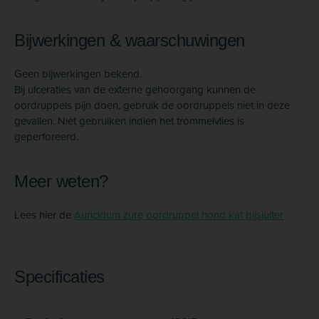
Bijwerkingen & waarschuwingen
Geen bijwerkingen bekend.
Bij ulceraties van de externe gehoorgang kunnen de
oordruppels pijn doen, gebruik de oordruppels niet in deze
gevallen. Niet gebruiken indien het trommelvlies is
geperforeerd.
Meer weten?
Lees hier de
Auricidum zure oordruppel hond kat bijsluiter
Specificaties