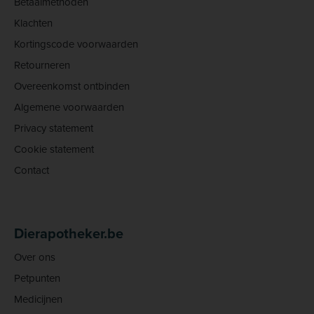
Betaalmethoden
Klachten
Kortingscode voorwaarden
Retourneren
Overeenkomst ontbinden
Algemene voorwaarden
Privacy statement
Cookie statement
Contact
Dierapotheker.be
Over ons
Petpunten
Medicijnen