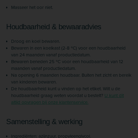
Masseer het oor niet.
Houdbaarheid & bewaaradvies
Droog en koel bewaren.
Bewaren in een koelkast (2-8 ºC) voor een houdbaarheid
van 24 maanden vanaf productiedatum.
Bewaren beneden 25 ºC voor een houdbaarheid van 12
maanden vanaf productiedatum.
Na opening 6 maanden houdbaar. Buiten het zicht en bereik
van kinderen bewaren.
De houdbaarheid kunt u vinden op het etiket. Wilt u de
houdbaarheid graag weten voordat u bestelt?
U kunt dit
altijd opvragen bij onze klantenservice.
Samenstelling & werking
Ingrediënten: azijnzuur, propyleenglycol.