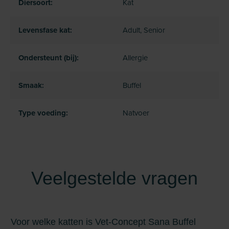
Diersoort:
Kat
Levensfase kat:
Adult, Senior
Ondersteunt (bij):
Allergie
Smaak:
Buffel
Type voeding:
Natvoer
Veelgestelde vragen
Voor welke katten is Vet-Concept Sana Buffel