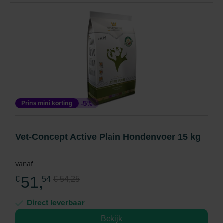
Prins mini korting
-5%
Vet-Concept Active Plain Hondenvoer 15 kg
vanaf
51,
€
54
€ 54,25
Direct leverbaar
Bekijk