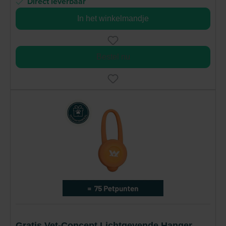
Direct leverbaar
In het winkelmandje
Bestel nu
Gratis Vet-Concept Lichtgevende Hanger