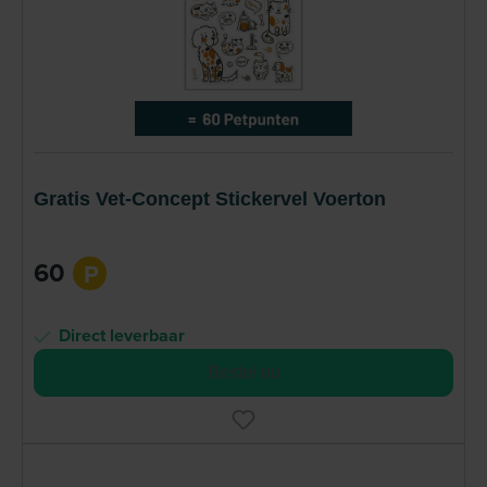
Gratis Vet-Concept Stickervel Voerton
60
P
Direct leverbaar
Bestel nu