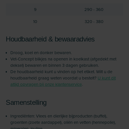
9
290 - 360
10
320 - 380
Houdbaarheid & bewaaradvies
Droog, koel en donker bewaren.
Vet-Concept blikjes na openen in koelkast (afgedekt met
deksel) bewaren en binnen 3 dagen gebruiken.
De houdbaarheid kunt u vinden op het etiket. Wilt u de
houdbaarheid graag weten voordat u bestelt?
U kunt dit
altijd opvragen bij onze klantenservice
.
Samenstelling
Ingrediënten: Vlees en dierlijke bijproducten (buffel),
groenten (zoete aardappel), oliën en vetten (hennepolie),
mineralen, inuline.