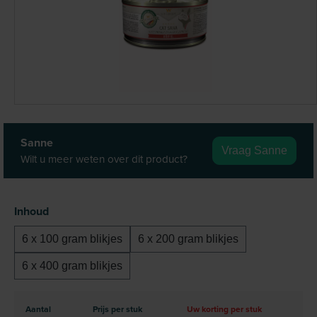
Sanne
Vraag Sanne
Wilt u meer weten over dit product?
Selecteer
Inhoud
6 x 100 gram blikjes
6 x 200 gram blikjes
6 x 400 gram blikjes
Aantal
Prijs per stuk
Uw korting per stuk