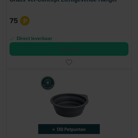
75
P
Direct leverbaar
Bestel nu