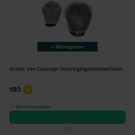
Gratis Vet-Concept Verzorgingshandschoen
180
P
Direct leverbaar
Bestel nu