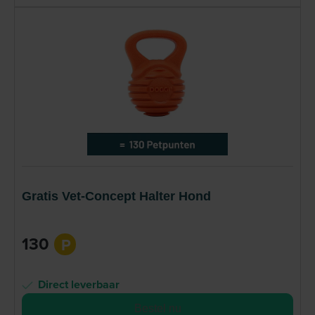
Gratis Vet-Concept Halter Hond
130
P
Direct leverbaar
Bestel nu