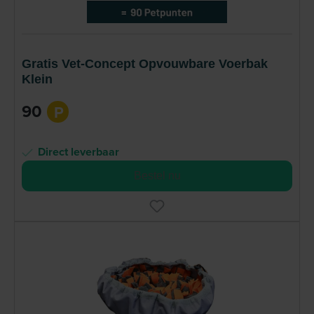
Gratis Vet-Concept Opvouwbare Voerbak
Klein
90
P
Direct leverbaar
Bestel nu