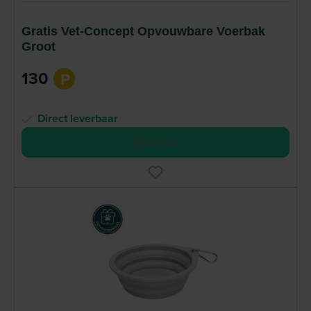
Gratis Vet-Concept Opvouwbare Voerbak
Groot
130
P
Direct leverbaar
Bestel nu