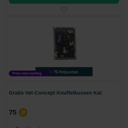
Prins mini korting
-5%
Gratis Vet-Concept Knuffelkussen Kat
75
P