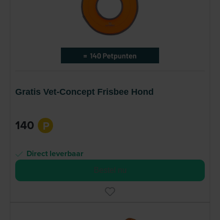
Gratis Vet-Concept Frisbee Hond
140
P
Direct leverbaar
Bestel nu