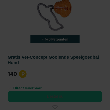
Gratis Vet-Concept Gooiende Speelgoedbal
Hond
140
P
Direct leverbaar
Bestel nu