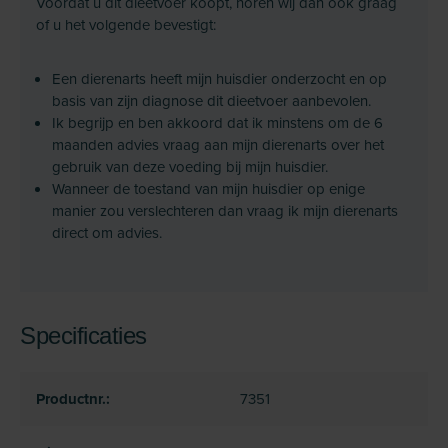
Voordat u dit dieetvoer koopt, horen wij dan ook graag
of u het volgende bevestigt:
Een dierenarts heeft mijn huisdier onderzocht en op
basis van zijn diagnose dit dieetvoer aanbevolen.
Ik begrijp en ben akkoord dat ik minstens om de 6
maanden advies vraag aan mijn dierenarts over het
gebruik van deze voeding bij mijn huisdier.
Wanneer de toestand van mijn huisdier op enige
manier zou verslechteren dan vraag ik mijn dierenarts
direct om advies.
Specificaties
Productnr.:
7351