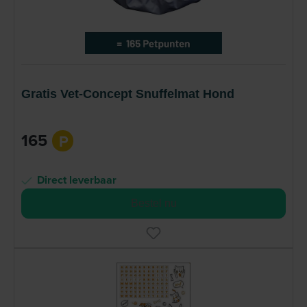
Gratis Vet-Concept Snuffelmat Hond
165
P
Direct leverbaar
Bestel nu