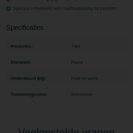
Speciaal ontwikkeld voor huidtoepassing bij paarden
Specificaties
Productnr.:
7491
Diersoort:
Paard
Ondersteunt (bij):
Huid en vacht
Toedieningsvorm:
Smeerbaar
Veelgestelde vragen