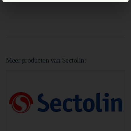
Meer producten van Sectolin: