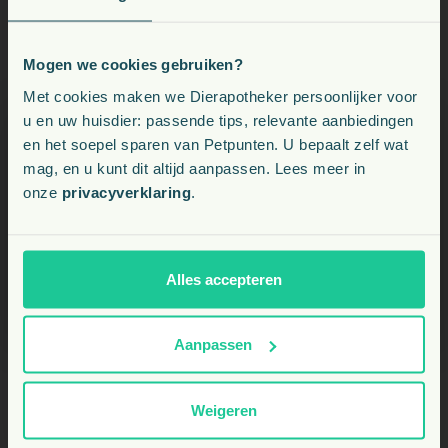
Mogen we cookies gebruiken?
Voeding, snacks, supplementen en meer voor uw dier
Met cookies maken we Dierapotheker persoonlijker voor
u en uw huisdier: passende tips, relevante aanbiedingen
en het soepel sparen van Petpunten. U bepaalt zelf wat
Kies uw land:
mag, en u kunt dit altijd aanpassen. Lees meer in
onze
privacyverklaring
.
BE
NL
Alles accepteren
Aanpassen
Weigeren