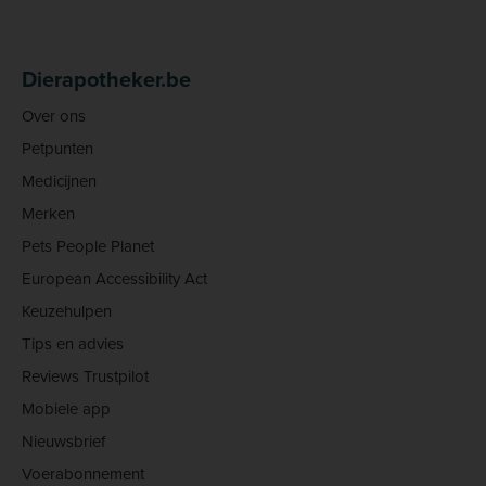
Dierapotheker.be
Over ons
Petpunten
Medicijnen
Merken
Pets People Planet
European Accessibility Act
Keuzehulpen
Tips en advies
Reviews Trustpilot
Mobiele app
Nieuwsbrief
Voerabonnement