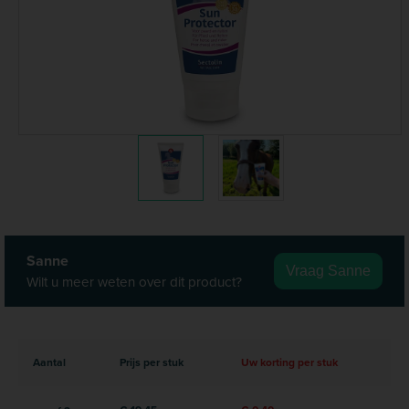
Sanne
Vraag Sanne
Wilt u meer weten over dit product?
Aantal
Prijs per stuk
Uw korting per stuk