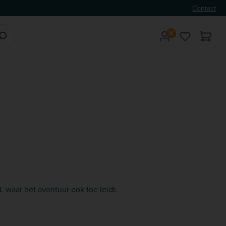
Contact
Je hebt 0 
waar het avontuur ook toe leidt.