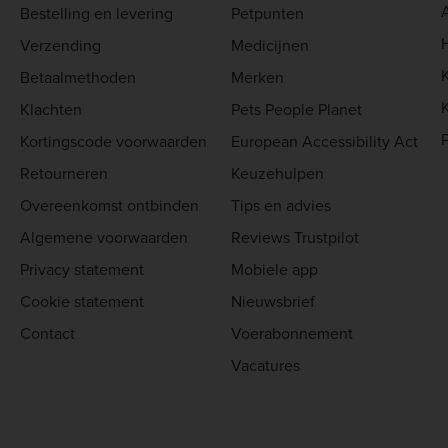
Bestelling en levering
Petpunten
Verzending
Medicijnen
Betaalmethoden
Merken
Klachten
Pets People Planet
Kortingscode voorwaarden
European Accessibility Act
Retourneren
Keuzehulpen
Overeenkomst ontbinden
Tips en advies
Algemene voorwaarden
Reviews Trustpilot
Privacy statement
Mobiele app
Cookie statement
Nieuwsbrief
Contact
Voerabonnement
Vacatures