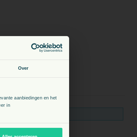
Over
evante aanbiedingen en het
er in
Alles accepteren