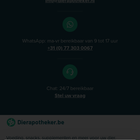
info@dierapotheker.nl
WhatsApp: ma-vr bereikbaar van 9 tot 17 uur
+31 (0) 77 303 0067
Chat: 24/7 bereikbaar
Stel uw vraag
Voeding, snacks, supplementen en meer voor uw dier.