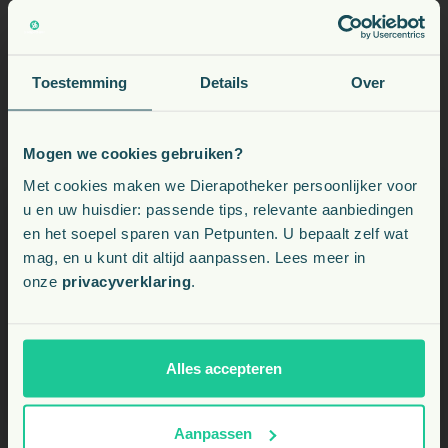
Ma-Za voor 20:00 besteld:
vandaag verzonden*.
Toestemming
Details
Over
Mogen we cookies gebruiken?
Voeding, snacks, supplementen en meer voor uw dier
Met cookies maken we Dierapotheker persoonlijker voor
u en uw huisdier: passende tips, relevante aanbiedingen
Klantenservice
en het soepel sparen van Petpunten. U bepaalt zelf wat
Kies uw land:
Veelgestelde vragen
mag, en u kunt dit altijd aanpassen. Lees meer in
Bestelling en levering
onze
privacyverklaring
.
BE
Verzending
Betaalmethoden
NL
Klachten
Alles accepteren
Kortingscode voorwaarden
Retourneren
Aanpassen