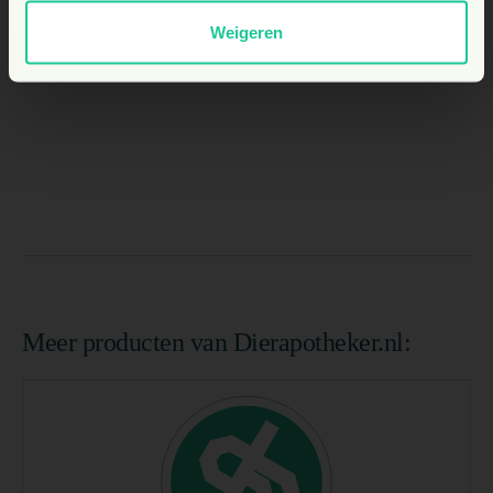
Weigeren
Meer producten van Dierapotheker.nl: