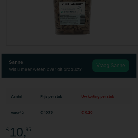
Sanne
Vraag Sanne
Wilt u meer weten over dit product?
Aantal
Prijs per stuk
Uw korting per stuk
€ 10,75
€ 0,20
vanaf
2
10,
€
95