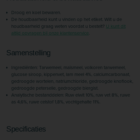
Droog en koel bewaren.
De houdbaarheid kunt u vinden op het etiket. Wilt u de
houdbaarheid graag weten voordat u bestelt?
U kunt dit
altijd opvragen bij onze klantenservice
.
Samenstelling
Ingrediënten: Tarwemeel, maïsmeel, volkoren tarwemeel,
glucose siroop, kippenvet, lam meel 4%, calciumcarbonaat,
gedroogde wortelen, natriumchloride, gedroogde knoflook,
gedroogde peterselie, gedroogde biergist.
Analytische bestanddelen: Ruw eiwit 10%, ruw vet 8%, ruwe
as 4,6%, ruwe celstof 1,8%, vochtgehalte 11%.
Specificaties