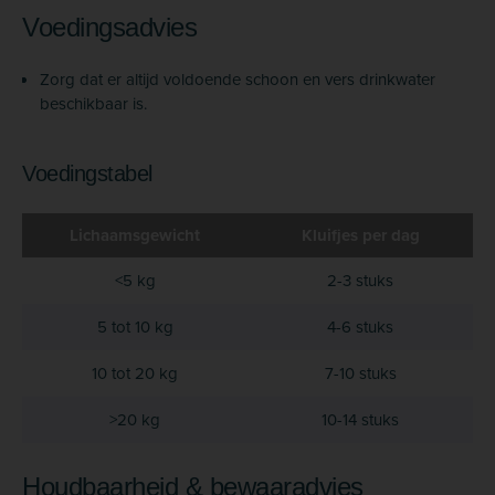
Voedingsadvies
Zorg dat er altijd voldoende schoon en vers drinkwater
beschikbaar is.
Voedingstabel
Lichaamsgewicht
Kluifjes per dag
<5 kg
2-3 stuks
5 tot 10 kg
4-6 stuks
10 tot 20 kg
7-10 stuks
>20 kg
10-14 stuks
Houdbaarheid & bewaaradvies