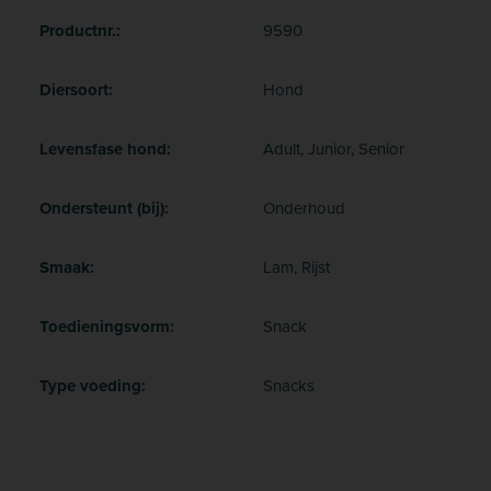
Productnr.:
9590
Diersoort:
Hond
Levensfase hond:
Adult, Junior, Senior
Ondersteunt (bij):
Onderhoud
Smaak:
Lam, Rijst
Toedieningsvorm:
Snack
Type voeding:
Snacks