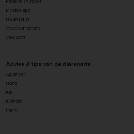
Reviews Trustpilot
Mobiele app
Nieuwsbrief
Voerabonnement
Vacatures
Advies & tips van de dierenarts
Algemeen
Hond
Kat
Kleindier
Paard