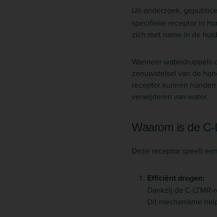
Uit onderzoek, gepublic
specifieke receptor in 
zich met name in de huid 
Wanneer waterdruppels o
zenuwstelsel van de hond.
receptor kunnen honden e
verwijderen van water.
Waarom is de C-L
Deze receptor speelt een 
Efficiënt drogen:
Dankzij de C-LTMR-r
Dit mechanisme help