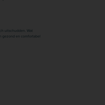
ch uitschudden. Wat
 om gezond en comfortabel