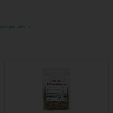
dierapotheker.nl