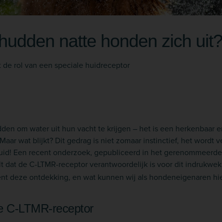
udden natte honden zich uit
de rol van een speciale huidreceptor
den om water uit hun vacht te krijgen – het is een herkenbaar e
aar wat blijkt? Dit gedrag is niet zomaar instinctief, het wordt 
 huid! Een recent onderzoek, gepubliceerd in het gerenommeerd
lt dat de C-LTMR-receptor verantwoordelijk is voor dit indrukwe
nt deze ontdekking, en wat kunnen wij als hondeneigenaren hie
de C-LTMR-receptor