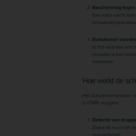
Bescherming tegen 
Een natte vacht koel
lichaamstemperatuur
Evolutionair voordee
In het wild kan een
receptor is een bio
overleven.
Hoe werkt de sc
Het schudmechanisme van 
C-LTMR-receptor:
Detectie van druppe
Zodra de huid van de
zenuwstelsel.