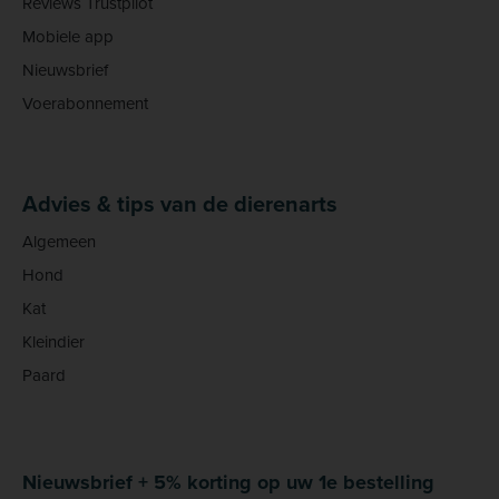
Reviews Trustpilot
Mobiele app
Nieuwsbrief
Voerabonnement
Advies & tips van de dierenarts
Algemeen
Hond
Kat
Kleindier
Paard
Nieuwsbrief + 5% korting op uw 1e bestelling