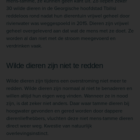
mens-tamme, ze kunnen geen kant uit. Zo liepen zeker
30 wilde dieren in de Georgische hoofdstad Tbilisi
reddeloos rond nadat hun dierentuin vrijwel geheel door
rivierwater was weggespoeld in 2015. Dieren zijn vrijwel
geheel overgeleverd aan dat wat de mens met ze doet. Ze
worden al dan niet met de stroom meegevoerd en
verdrinken vaak.
Wilde dieren zijn niet te redden
Wilde dieren zijn tijdens een overstroming niet meer te
redden. Wilde dieren zijn normaal al niet te benaderen en
willen altijd hun eigen weg vinden. Wanneer ze in nood
zijn, is dat zeker niet anders. Daar waar tamme dieren bij
hoogwater gevonden en gered worden door dappere
dierenliefhebbers, vluchten deze niet mens-tamme dieren
direct weer weg. Kwestie van natuurlijk
overlevingsinstinct.