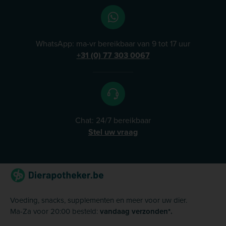
WhatsApp: ma-vr bereikbaar van 9 tot 17 uur
+31 (0) 77 303 0067
Chat: 24/7 bereikbaar
Stel uw vraag
Voeding, snacks, supplementen en meer voor uw dier.
Ma-Za voor 20:00 besteld:
vandaag verzonden*.