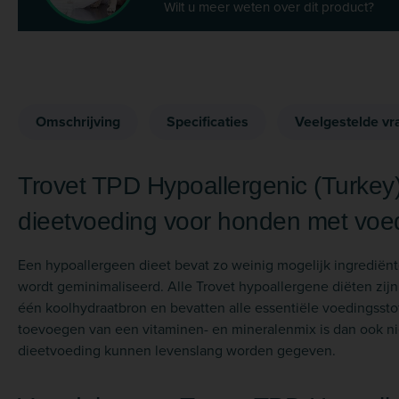
Wilt u meer weten over dit product?
Omschrijving
Specificaties
Veelgestelde vr
Trovet TPD Hypoallergenic (Turkey) 
dieetvoeding voor honden met voe
Een hypoallergeen dieet bevat zo weinig mogelijk ingrediënt
wordt geminimaliseerd. Alle Trovet hypoallergene diëten zijn
één koolhydraatbron en bevatten alle essentiële voedingsst
toevoegen van een vitaminen- en mineralenmix is dan ook nie
dieetvoeding kunnen levenslang worden gegeven.