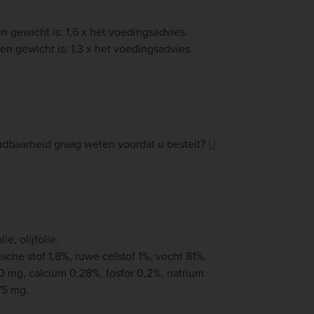
gewicht is: 1,6 x het voedingsadvies.
 gewicht is: 1,3 x het voedingsadvies.
oudbaarheid graag weten voordat u bestelt?
U
e, olijfolie.
sche stof 1,8%, ruwe celstof 1%, vocht 81%,
10 mg, calcium 0,28%, fosfor 0,2%, natrium
75 mg.