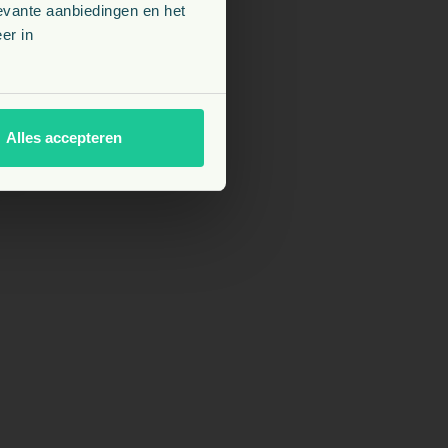
evante aanbiedingen en het
er in
Alles accepteren