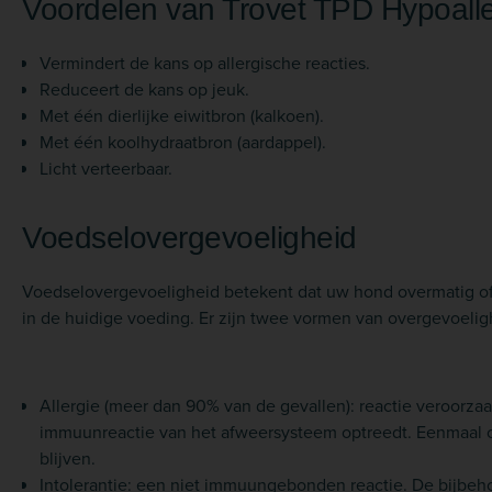
Voordelen van Trovet TPD Hypoalle
Vermindert de kans op allergische reacties.
Reduceert de kans op jeuk.
Met één dierlijke eiwitbron (kalkoen).
Met één koolhydraatbron (aardappel).
Licht verteerbaar.
Voedselovergevoeligheid
Voedselovergevoeligheid betekent dat uw hond overmatig of
in de huidige voeding. Er zijn twee vormen van overgevoelig
Allergie (meer dan 90% van de gevallen): reactie veroorzaakt
immuunreactie van het afweersysteem optreedt. Eenmaal o
blijven.
Intolerantie: een niet immuungebonden reactie. De bijbe