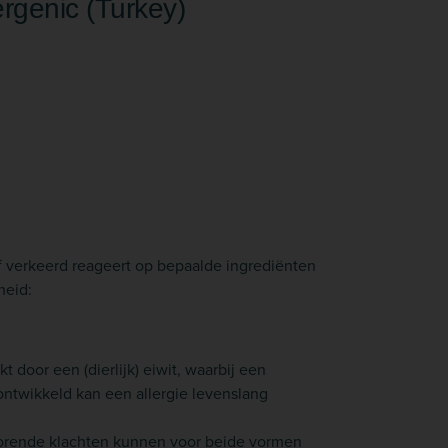
rgenic (Turkey)
 verkeerd reageert op bepaalde ingrediënten
heid:
 door een (dierlijk) eiwit, waarbij een
ntwikkeld kan een allergie levenslang
horende klachten kunnen voor beide vormen