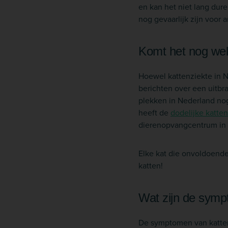
en kan het niet lang dur
nog gevaarlijk zijn voor 
Komt het nog wel
Hoewel kattenziekte in N
berichten over een uitbra
plekken in Nederland nog
heeft de
dodelijke katte
dierenopvangcentrum in h
Elke kat die onvoldoende 
katten!
Wat zijn de sym
De symptomen van kattenz