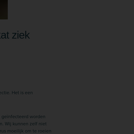
at ziek
ctie. Het is een
en geïnfecteerd worden
. Wij kunnen zelf niet
rus moeilijk om te roeien