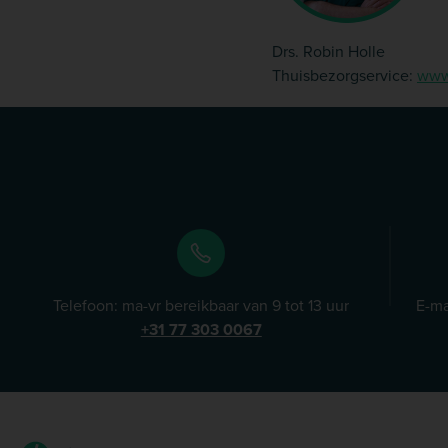
Drs. Robin Holle
Thuisbezorgservice:
www.
Telefoon: ma-vr bereikbaar van 9 tot 13 uur
E-ma
+31 77 303 0067