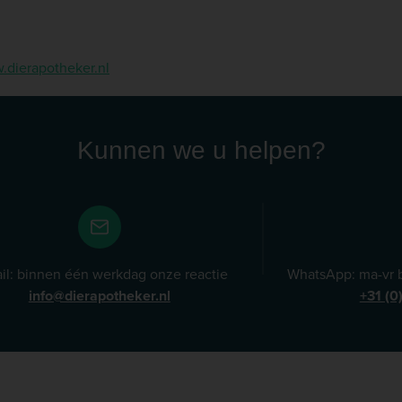
dierapotheker.nl
Kunnen we u helpen?
il: binnen één werkdag onze reactie
WhatsApp: ma-vr b
info@dierapotheker.nl
+31 (0