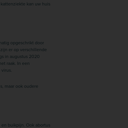
 kattenziekte kan uw huis
matig opgeschrikt door
zijn er op verschillende
ngs in augustus 2020
het raak. In een
virus.
ens, maar ook oudere
 en buikpijn. Ook abortus