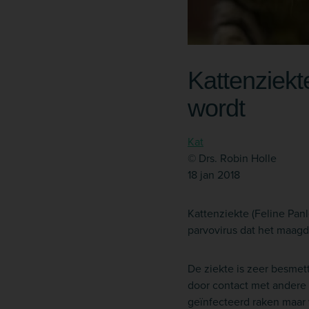
Kattenziekt
wordt
Kat
© Drs. Robin Holle
18 jan 2018
Kattenziekte (Feline Pan
parvovirus dat het maagd
De ziekte is zeer besmet
door contact met andere 
geïnfecteerd raken maar 