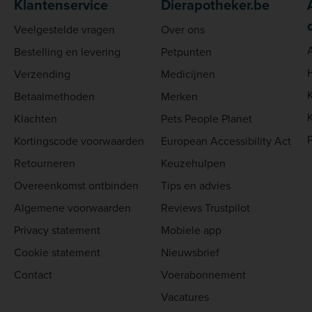
Klantenservice
Dierapotheker.be
Veelgestelde vragen
Over ons
Bestelling en levering
Petpunten
Verzending
Medicijnen
Betaalmethoden
Merken
Klachten
Pets People Planet
Kortingscode voorwaarden
European Accessibility Act
Retourneren
Keuzehulpen
Overeenkomst ontbinden
Tips en advies
Algemene voorwaarden
Reviews Trustpilot
Privacy statement
Mobiele app
Cookie statement
Nieuwsbrief
Contact
Voerabonnement
Vacatures