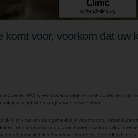
e komt voor, voorkom dat uw k
leukopenie, FPV) is een kwaadaardige en vaak dodelijke virusinfe
armkanaal aantast en zorgt voor een weerstand.
telijk. Het virus kan zich gemakkelijk verspreiden. Katten kunn
katten, of hun uitwerpselen, door vlooien, maar ook door mensen
wel heel gemakkelijk het virus overbrengen. Bovendien is het vi